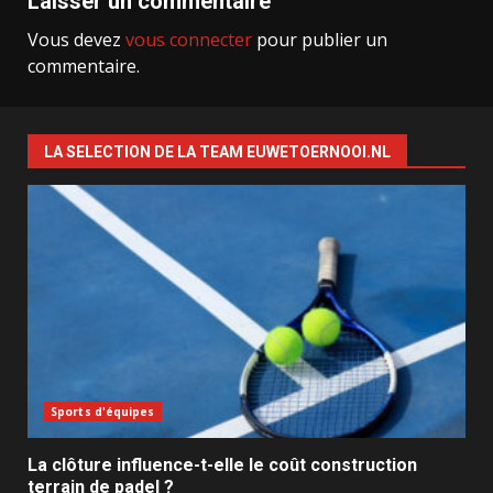
Laisser un commentaire
Vous devez
vous connecter
pour publier un
commentaire.
LA SELECTION DE LA TEAM EUWETOERNOOI.NL
Sports d'équipes
La clôture influence-t-elle le coût construction
terrain de padel ?