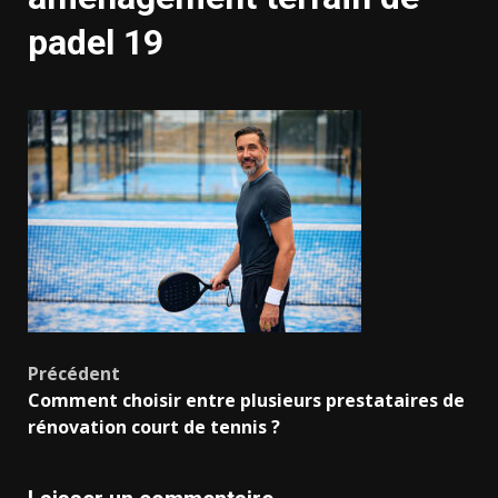
padel 19
Navigation
Précédent
Comment choisir entre plusieurs prestataires de
d’article
rénovation court de tennis ?