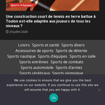
Sports d'équipes
Une construction court de tennis en terre battue à
Toulon est-elle adaptée aux joueurs de tous les
niveaux ?
29 juillet 2026
Loisirs
Sports et santé
Sports divers
Accessoires de sports
Sports de détente
Sports nautique
Sports d’équipes
Sports en salle
Sports extrêmes
Sports de combats
Sports automobile
Sports d’armes
Sports cérébraux
Sports olympique
Transport de sportifs
Vêtements de sports
We use cookies to ensure that we give you the best
experience on our website. If you continue to use this site we
Copyright © All rights reserved.
|
DarkNews
par AF
will assume that you are happy with it.
themes
Ok