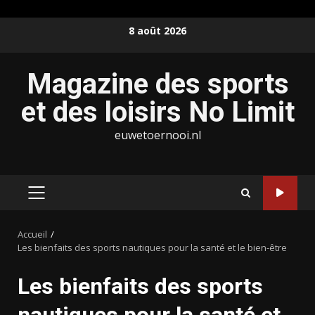
Aller
8 août 2026
au
contenu
Magazine des sports
et des loisirs No Limit
euwetoernooi.nl
MENU
PRINCIPAL
Accueil
Les bienfaits des sports nautiques pour la santé et le bien-être
Les bienfaits des sports