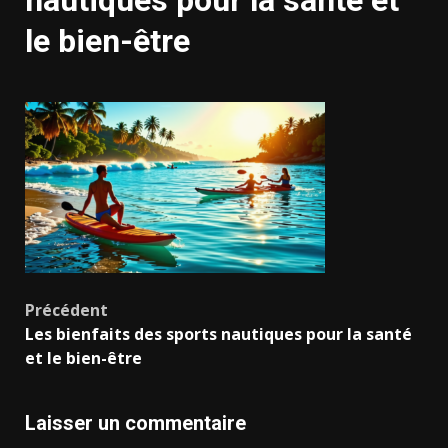
nautiques pour la santé et
le bien-être
Navigation
Précédent
Les bienfaits des sports nautiques pour la santé
d’article
et le bien-être
Laisser un commentaire