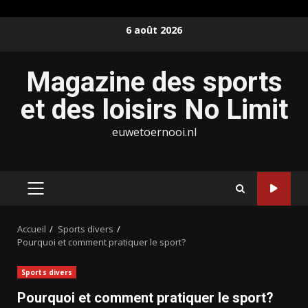
Aller
6 août 2026
au
contenu
Magazine des sports
et des loisirs No Limit
euwetoernooi.nl
MENU
PRINCIPAL
Accueil
Sports divers
Pourquoi et comment pratiquer le sport?
Sports divers
Pourquoi et comment pratiquer le sport?