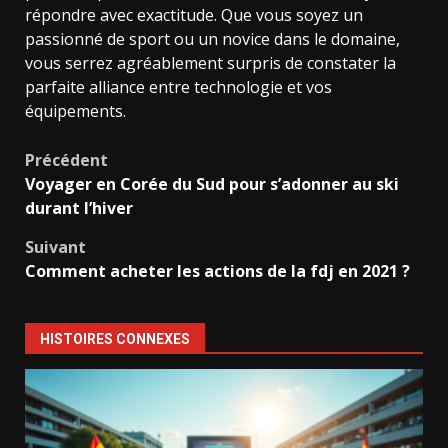
répondre avec exactitude. Que vous soyez un
passionné de sport ou un novice dans le domaine,
vous serrez agréablement surpris de constater la
parfaite alliance entre technologie et vos
équipements.
Navigation
Précédent
Voyager en Corée du Sud pour s’adonner au ski
d’article
durant l’hiver
Suivant
Comment acheter les actions de la fdj en 2021 ?
HISTOIRES CONNEXES