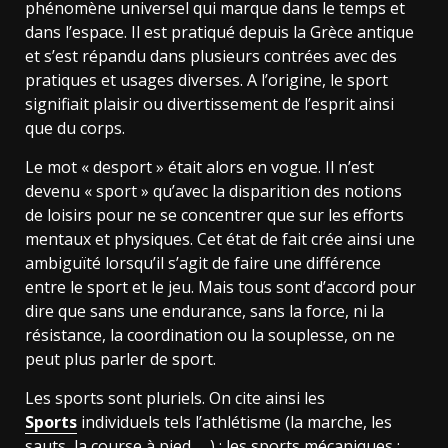
phénomène universel qui marque dans le temps et
dans l’espace. Il est pratiqué depuis la Grèce antique
et s’est répandu dans plusieurs contrées avec des
pratiques et usages diverses. A l’origine, le sport
signifiait plaisir ou divertissement de l’esprit ainsi
que du corps.
Le mot « desport » était alors en vogue. Il n’est
devenu « sport » qu’avec la disparition des notions
de loisirs pour ne se concentrer que sur les efforts
mentaux et physiques. Cet état de fait crée ainsi une
ambiguïté lorsqu’il s’agit de faire une différence
entre le sport et le jeu. Mais tous sont d’accord pour
dire que sans une endurance, sans la force, ni la
résistance, la coordination ou la souplesse, on ne
peut plus parler de sport.
Les sports sont pluriels. On cite ainsi les
Sports
individuels tels l’athlétisme (la marche, les
sauts, la course à pied, …) ; les sports mécaniques ;