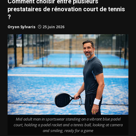
Comment choisir entre plusieurs
prestataires de rénovation court de tennis
?
Oryon Sylvaris
25 juin 2026
Mid adult man in sportswear standing on a vibrant blue padel
court, holding a padel racket and a tennis ball, looking at camera
and smiling, ready for a game