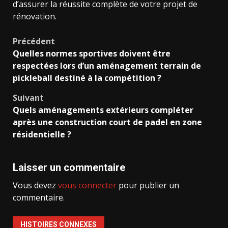
d’assurer la réussite complète de votre projet de
rénovation.
Navigation
Précédent
Quelles normes sportives doivent être
d’article
respectées lors d’un aménagement terrain de
pickleball destiné à la compétition ?
Suivant
Quels aménagements extérieurs compléter
après une construction court de padel en zone
résidentielle ?
Laisser un commentaire
Vous devez
vous connecter
pour publier un
commentaire.
HISTOIRES CONNEXES