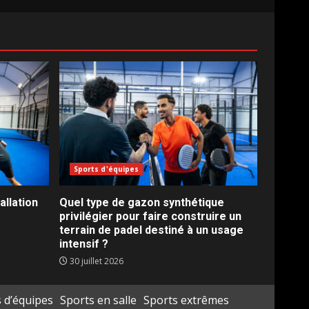
Sports d'équipes
llation
Quel type de gazon synthétique
privilégier pour faire construire un
terrain de padel destiné à un usage
intensif ?
30 juillet 2026
 d’équipes
Sports en salle
Sports extrêmes