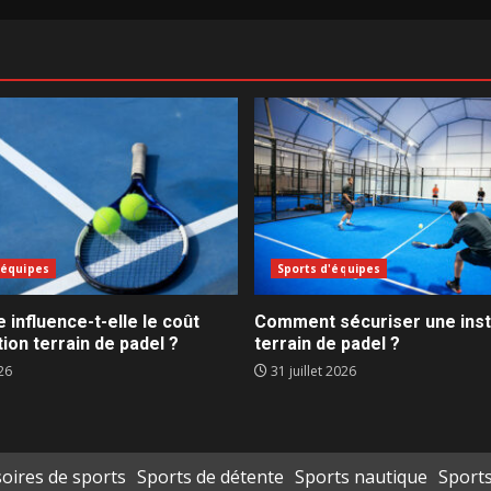
'équipes
Sports d'équipes
e influence-t-elle le coût
Comment sécuriser une insta
ion terrain de padel ?
terrain de padel ?
26
31 juillet 2026
oires de sports
Sports de détente
Sports nautique
Sports