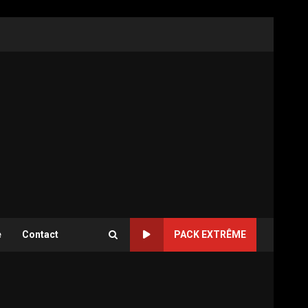
e
Contact
PACK EXTRÊME