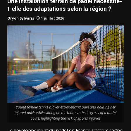
Une installation terrain de padel nécessite-
t-elle des adaptations selon la région ?
Oryon Sylvaris
1 juillet 2026
Young female tennis player experiencing pain and holding her
injured ankle while sitting on the blue synthetic grass of a padel
court, highlighting the risk of sports injuries
Le développement du padel en France s’accompagne